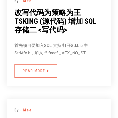
By -
Mee
改写代码为策略为王
TSKING (源代码) 增加 SQL
存储二 <写代码>
首先项目要加入SQL 支持 打开StkLib 中
StdAfx.h，加入 #ifndef _AFX_NO_ST
READ MORE
By -
Mee