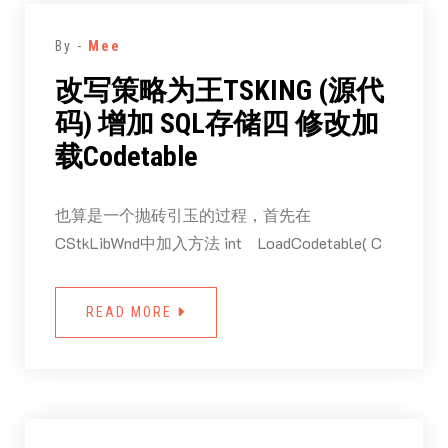
By -
Mee
改写策略为王TSKING (源代
码) 增加 SQL存储四 修改加
载Codetable
也算是一个抛砖引玉的过程，首先在
CStkLibWnd中加入方法 int LoadCodetable( C
READ MORE