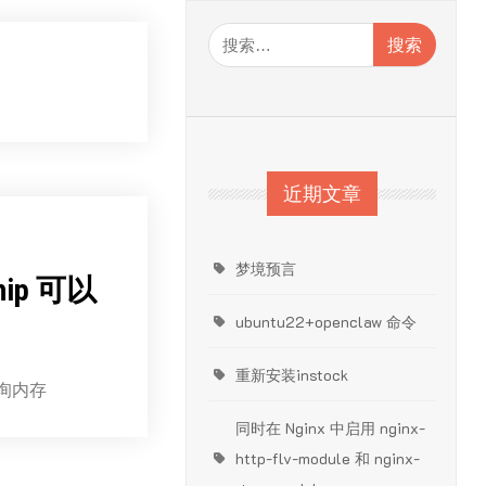
搜
索：
近期文章
梦境预言
hip 可以
ubuntu22+openclaw 命令
重新安装instock
以查询内存
同时在 Nginx 中启用 nginx-
http-flv-module 和 nginx-