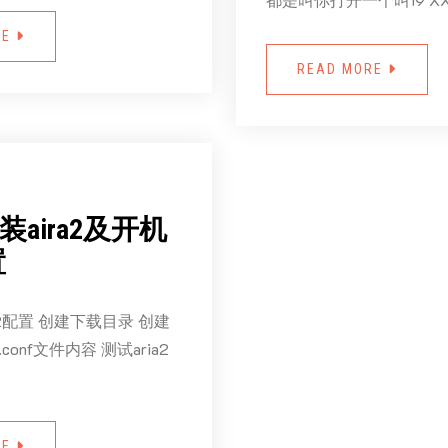
RE
READ MORE
安装aira2及开机
置
ria2配置 创建下载目录 创建
.conf文件内容 测试aria2
RE