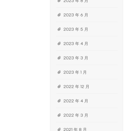
2023 年 8 月
2023 年 6 月
2023 年 5 月
2023 年 4 月
2023 年 3 月
2023 年 1 月
2022 年 12 月
2022 年 4 月
2022 年 3 月
2021 年 8 月