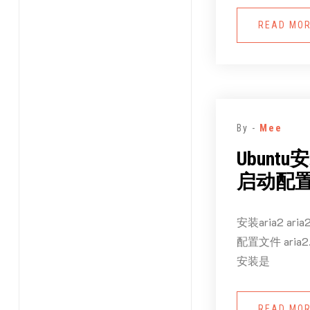
READ MO
By -
Mee
Ubuntu
启动配
安装aria2 a
配置文件 aria2
安装是
READ MO