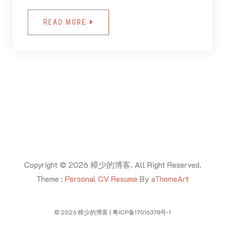
READ MORE
Copyright © 2026 樟少的博客. All Right Reserved.
Theme :
Personal CV Resume
By
aThemeArt
© 2026 樟少的博客 | 粤ICP备17016378号-1