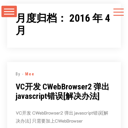
跳
至
月度归档：
2016 年 4
正
月
文
By -
Mee
VC开发 CWebBrowser2 弹出
javascript错误[解决办法]
VC开发 CWebBrowser2 弹出javascript错误[解
决办法] 只需要加上CWebBrowser