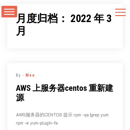
跳
至
月度归档：
2022 年 3
正
月
文
By -
Mee
AWS 上服务器centos 重新建
源
AWS服务器的CENTOS 提示 rpm -qa |grep yum
rpm -e yum-plugin-fa