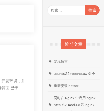
搜
索：
近期文章
梦境预言
ubuntu22+openclaw 命令
I 开发环境，并
重新安装instock
排骨面 已于
同时在 Nginx 中启用 nginx-
http-flv-module 和 nginx-