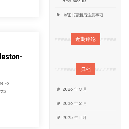
rtmp-module
iis证书更新后注意事项
近期评论
leston-
归档
e -b
2026 年 3 月
ttp
2026 年 2 月
2025 年 11 月